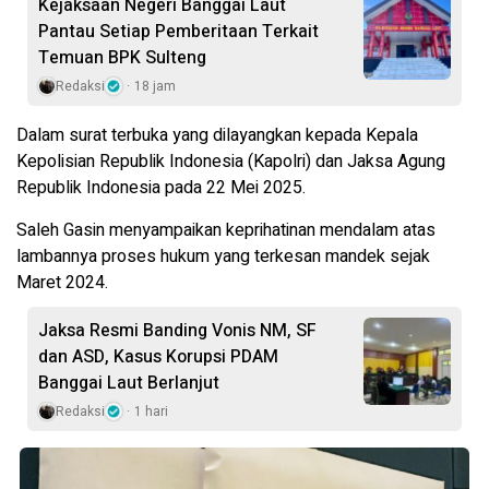
Kejaksaan Negeri Banggai Laut
Pantau Setiap Pemberitaan Terkait
Temuan BPK Sulteng
Redaksi
18 jam
Dalam surat terbuka yang dilayangkan kepada Kepala
Kepolisian Republik Indonesia (Kapolri) dan Jaksa Agung
Republik Indonesia pada 22 Mei 2025.
Saleh Gasin menyampaikan keprihatinan mendalam atas
lambannya proses hukum yang terkesan mandek sejak
Maret 2024.
Jaksa Resmi Banding Vonis NM, SF
dan ASD, Kasus Korupsi PDAM
Banggai Laut Berlanjut
Redaksi
1 hari