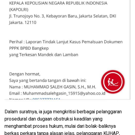
Dalam suratnya, ia juga mengkritisi berbagai pelanggaran
prosedural dan dugaan obstruksi keadilan yang
menghambat proses hukum, mulai dari bolak-baliknya
berkas perkara tanpa alasan jelas, pelanggaran KUHAP,