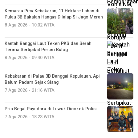
Kemarau Picu Kebakaran, 11 Hektare Lahan di
Pulau 3B Bakalan Hangus Dilalap Si Jago Merah
8 Agu 2026 - 10:02 WITA
Kantah Banggai Laut Teken PKS dan Serah
Terima Sertipikat Perum Bulog
8 Agu 2026 - 09:40 WITA
Kebakaran di Pulau 3B Banggai Kepulauan, Api
Belum Padam Sejak Siang
7 Agu 2026 - 21:16 WITA
Pria Begal Payudara di Luwuk Dicokok Polisi
7 Agu 2026 - 18:23 WITA