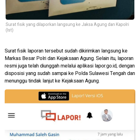
Surat fisik yang dilaporkan langsung ke Jaksa Agung dan Kapolri
(Ist)
Surat fisik laporan tersebut sudah dikirimkan langsung ke
Markas Besar Polri dan Kejaksaan Agung. Selain itu, laporan
resmi juga telah diunggah melalui aplikasi lapor.go.id, dengan
disposisi yang sudah sampai ke Polda Sulawesi Tengah dan
menunggu tindak lanjut ke Kejaksaan Agung.