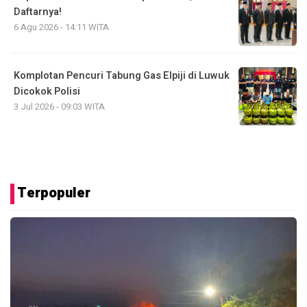
Daftarnya!
6 Agu 2026 - 14:11 WITA
Komplotan Pencuri Tabung Gas Elpiji di Luwuk
Dicokok Polisi
3 Jul 2026 - 09:03 WITA
Terpopuler