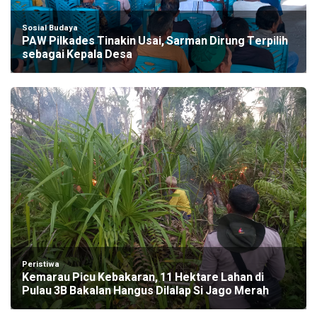
Sosial Budaya
PAW Pilkades Tinakin Usai, Sarman Dirung Terpilih
sebagai Kepala Desa
Peristiwa
Kemarau Picu Kebakaran, 11 Hektare Lahan di
Pulau 3B Bakalan Hangus Dilalap Si Jago Merah