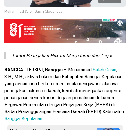
Muhammad Saleh Gasin (dok.pribadi)
Tuntut Penegakan Hukum Menyeluruh dan Tegas
BANGGAI TERKINI, Banggai
– Muhammad
Saleh Gasin
,
S.H., M.H., aktivis hukum dari Kabupaten Banggai Kepulauan
yang senantiasa berkomitmen untuk mengawasi jalannya
penegakan hukum di daerah, kembali menegaskan urgensi
penanganan serius kasus dugaan pemalsuan dokumen
Pegawai Pemerintah dengan Perjanjian Kerja (PPPK) di
Badan Penanggulangan Bencana Daerah (BPBD) Kabupaten
Banggai Kepulauan
.