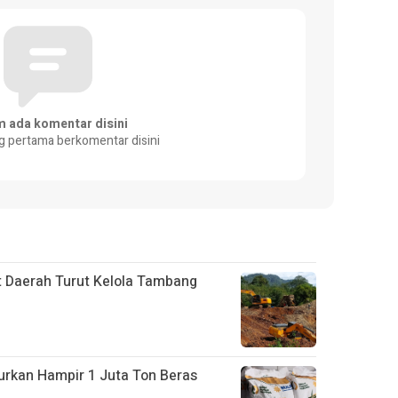
m ada komentar disini
g pertama berkomentar disini
 Daerah Turut Kelola Tambang
urkan Hampir 1 Juta Ton Beras