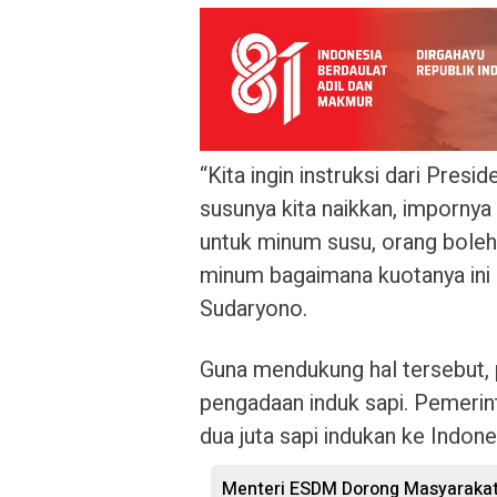
“Kita ingin instruksi dari Pres
susunya kita naikkan, impornya 
untuk minum susu, orang boleh 
minum bagaimana kuotanya ini l
Sudaryono.
Guna mendukung hal tersebut,
pengadaan induk sapi. Pemerin
dua juta sapi indukan ke Indone
Menteri ESDM Dorong Masyarakat