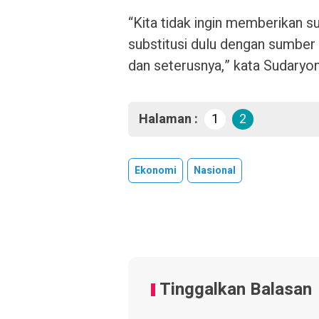
“Kita tidak ingin memberikan su
substitusi dulu dengan sumber 
dan seterusnya,” kata Sudaryo
Halaman :
1
2
Ekonomi
Nasional
Tinggalkan Balasan