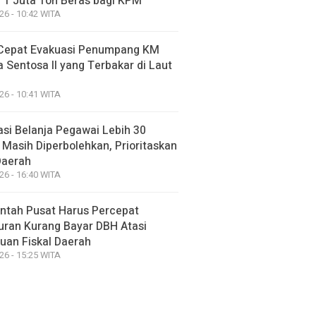
 1 Juta Ton Beras bagi KPM
26 - 10:42 WITA
Cepat Evakuasi Penumpang KM
 Sentosa II yang Terbakar di Laut
26 - 10:41 WITA
asi Belanja Pegawai Lebih 30
 Masih Diperbolehkan, Prioritaskan
Daerah
26 - 16:40 WITA
ntah Pusat Harus Percepat
uran Kurang Bayar DBH Atasi
uan Fiskal Daerah
26 - 15:25 WITA