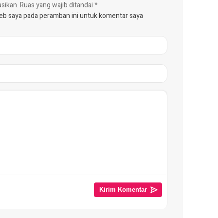
asikan.
Ruas yang wajib ditandai
*
web saya pada peramban ini untuk komentar saya