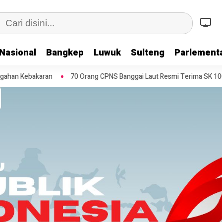
Nasional
Bangkep
Luwuk
Sulteng
Parlementa
0 Orang CPNS Banggai Laut Resmi Terima SK 100 Persen
Kapolda Su