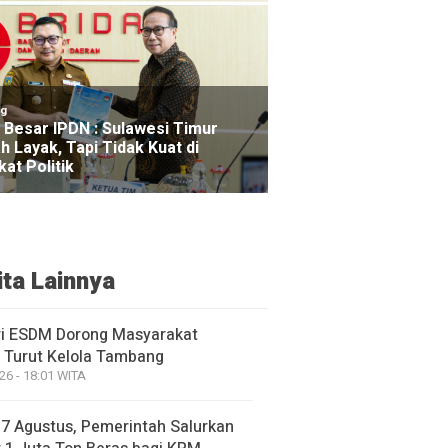
ng
 Besar IPDN : Sulawesi Timur
h Layak, Tapi Tidak Kuat di
kat Politik
ita Lainnya
i ESDM Dorong Masyarakat
 Turut Kelola Tambang
26 - 18:01 WITA
17 Agustus, Pemerintah Salurkan