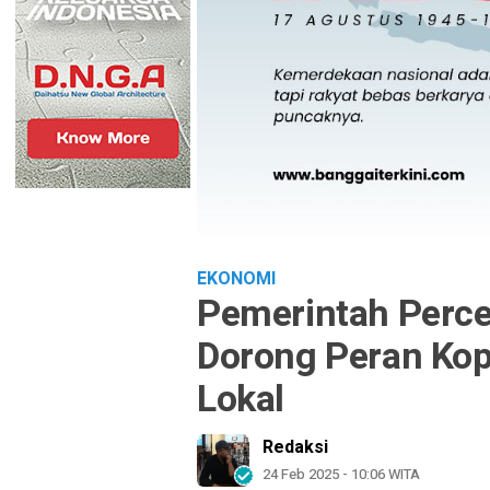
EKONOMI
Pemerintah Perc
Dorong Peran Kope
Lokal
Redaksi
24 Feb 2025 - 10:06 WITA