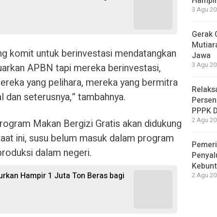
Hampir
3 Agu 20
Gerak 
Mutiara
ng komit untuk berinvestasi mendatangkan
Jawa
3 Agu 20
luarkan APBN tapi mereka berinvestasi,
ereka yang pelihara, mereka yang bermitra
Relaks
l dan seterusnya,” tambahnya.
Persen
PPPK 
2 Agu 20
rogram Makan Bergizi Gratis akan didukung
Saat ini, susu belum masuk dalam program
Pemeri
produksi dalam negeri.
Penyal
Kebunt
urkan Hampir 1 Juta Ton Beras bagi
2 Agu 20