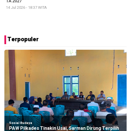
TA 2027
14 Jul 2026 - 18:37 WITA
Terpopuler
Sosial Budaya
PAW Pilkades Tinakin Usai, Sarman Dirung Terpilih