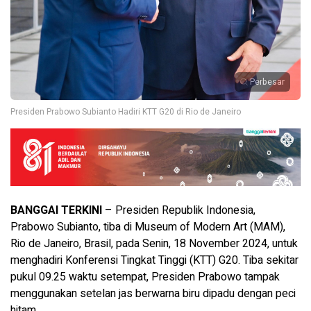
Perbesar
Presiden Prabowo Subianto Hadiri KTT G20 di Rio de Janeiro
BANGGAI TERKINI
– Presiden Republik Indonesia,
Prabowo Subianto, tiba di Museum of Modern Art (MAM),
Rio de Janeiro, Brasil, pada Senin, 18 November 2024, untuk
menghadiri Konferensi Tingkat Tinggi (KTT) G20. Tiba sekitar
pukul 09.25 waktu setempat, Presiden Prabowo tampak
menggunakan setelan jas berwarna biru dipadu dengan peci
hitam.