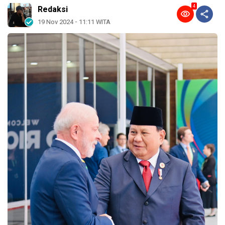
4
Redaksi
19 Nov 2024 - 11:11 WITA