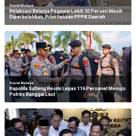
Sosial Budaya
Relaksasi Belanja Pegawai Lebih 30 Persen Masih
Diperbolehkan, Prioritaskan PPPK Daerah
Sosial Budaya
Kapolda Sulteng Resmi Lepas 116 Personel Menuju
Polres Banggai Laut