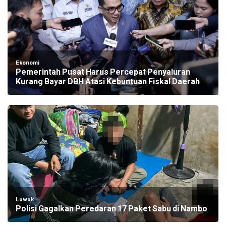
Ekonomi
Pemerintah Pusat Harus Percepat Penyaluran
Kurang Bayar DBH Atasi Kebuntuan Fiskal Daerah
Luwuk
Polisi Gagalkan Peredaran 17 Paket Sabu di Nambo