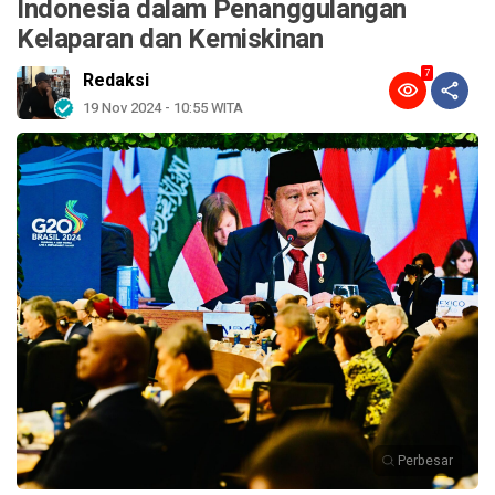
Indonesia dalam Penanggulangan
Kelaparan dan Kemiskinan
7
Redaksi
19 Nov 2024 - 10:55 WITA
Perbesar