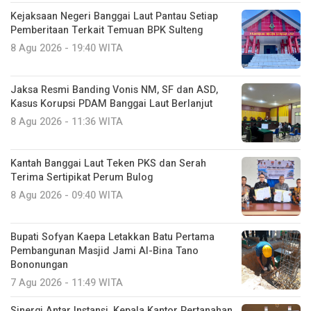
Kejaksaan Negeri Banggai Laut Pantau Setiap
Pemberitaan Terkait Temuan BPK Sulteng
8 Agu 2026 - 19:40 WITA
Jaksa Resmi Banding Vonis NM, SF dan ASD,
Kasus Korupsi PDAM Banggai Laut Berlanjut
8 Agu 2026 - 11:36 WITA
Kantah Banggai Laut Teken PKS dan Serah
Terima Sertipikat Perum Bulog
8 Agu 2026 - 09:40 WITA
Bupati Sofyan Kaepa Letakkan Batu Pertama
Pembangunan Masjid Jami Al-Bina Tano
Bononungan
7 Agu 2026 - 11:49 WITA
Sinergi Antar Instansi, Kepala Kantor Pertanahan