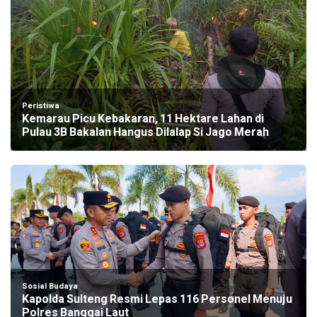
Peristiwa
Kemarau Picu Kebakaran, 11 Hektare Lahan di
Pulau 3B Bakalan Hangus Dilalap Si Jago Merah
Sosial Budaya
Kapolda Sulteng Resmi Lepas 116 Personel Menuju
Polres Banggai Laut