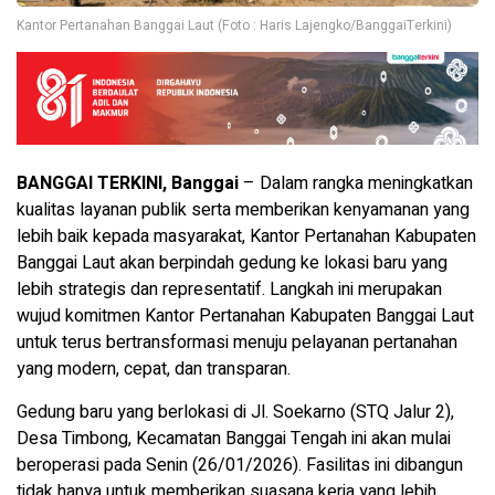
Kantor Pertanahan Banggai Laut (Foto : Haris Lajengko/BanggaiTerkini)
BANGGAI TERKINI, Banggai
– Dalam rangka meningkatkan
kualitas layanan publik serta memberikan kenyamanan yang
lebih baik kepada masyarakat, Kantor Pertanahan Kabupaten
Banggai Laut akan berpindah gedung ke lokasi baru yang
lebih strategis dan representatif. Langkah ini merupakan
wujud komitmen Kantor Pertanahan Kabupaten Banggai Laut
untuk terus bertransformasi menuju pelayanan pertanahan
yang modern, cepat, dan transparan.
Gedung baru yang berlokasi di Jl. Soekarno (STQ Jalur 2),
Desa Timbong, Kecamatan Banggai Tengah ini akan mulai
beroperasi pada Senin (26/01/2026). Fasilitas ini dibangun
tidak hanya untuk memberikan suasana kerja yang lebih